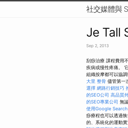
社交媒體與 S
Je Tall 
Sep 2, 2013
刮痧治療 課程費用
疾病或慢性疼痛。 
組織按摩都可以協調
大里 整骨
儘管第一
選擇
網路行銷技巧
的SEO公司
高品質
的SEO專業公司
無論
使用Google Search
痧療程也可以透過恢
的、系統化的運動實