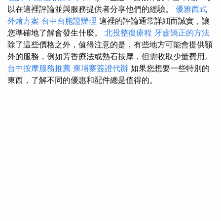
以在這裡評論並與服務提供者分享他們的經驗。
優雅西式
外燴方案
台中台胞證辦理
這裡的評論通常詳細而誠實，讓
您準確地了解會發生什麼。
北投整復療程
牙齒矯正的方法
除了這些價格之外，值得注意的是，有些地方可能會提供額
外的服務，例如芳香療法或熱石按摩，但需收取少量費用。
台中按摩服務推薦
柬埔寨簽證代辦
如果您想要一些特別的
東西，了解不同的優惠和配件總是值得的。