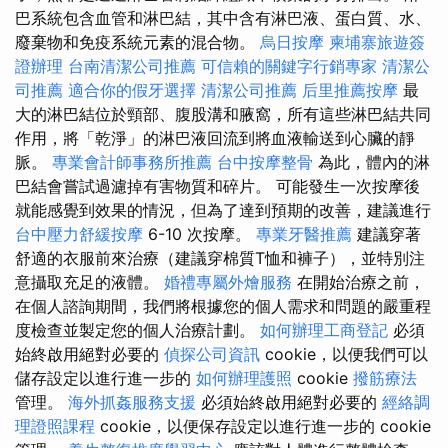
巴系統包含血管和淋巴結，其中含有淋巴液、蛋白質、水、
廢棄物和免疫系統元素的混合物。
烏日按摩
柬埔寨旅遊簽
證辦理
台南清潔公司推薦
可信賴的關鍵字行銷專家
清潔公
司推薦
適合你的假牙選擇
清潔公司推薦
后里推薦按摩
最
大的淋巴結位於頸部、腹股溝和腋窩，所有這些淋巴結共同
作用，將「乾淨」的淋巴液回流到將血液輸送到心臟的靜
脈。
專業會計師事務所推薦
台中按摩整骨
為此，體內的淋
巴結會嘗試過濾掉有害物質和碎片。 可能發生一次按摩後
就能感覺到效果的情況，但為了達到預期的改善，建議進行
台中壓力舒緩按摩
6-10 次按摩。
專業牙醫推薦
建議穿著
舒適的衣服前來治療（建議穿棉質T恤和褲子），並特別注
意攝取充足的液體。
婚禮專屬外燴服務
在開始治療之前，
在個人諮詢期間，我們將根據您的個人需求和問題的嚴重程
度檢查並製定您的個人治療計劃。
如何辦理工商登記
必須
始終啟用絕對必要的
偵探公司資訊
cookie，以便我們可以
儲存設定以進行進一步的
如何辦理護照
cookie
撥筋療法
管理。
海外抓姦服務支援
必須始終啟用絕對必要的
經絡調
理證照課程
cookie，以便保存設定以進行進一步的 cookie