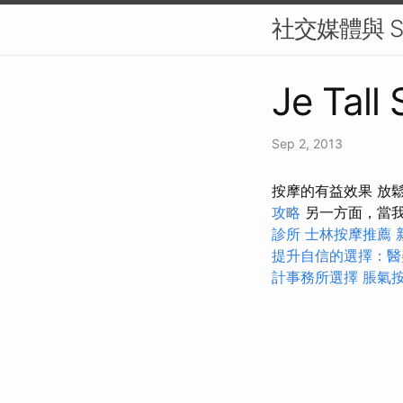
社交媒體與 S
Je Tall
Sep 2, 2013
按摩的有益效果 放
攻略
另一方面，當
診所
士林按摩推薦
提升自信的選擇：醫
計事務所選擇
脹氣