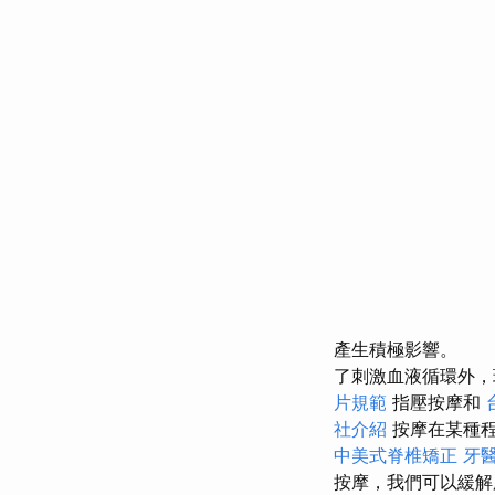
產生積極影響。
了刺激血液循環外，
片規範
指壓按摩和
社介紹
按摩在某種
中美式脊椎矯正
牙
按摩，我們可以緩解