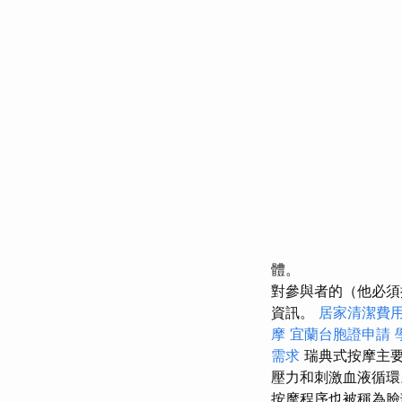
體。
對參與者的（他必須
資訊。
居家清潔費
摩
宜蘭台胞證申請
需求
瑞典式按摩主要
壓力和刺激血液循
按摩程序也被稱為臉