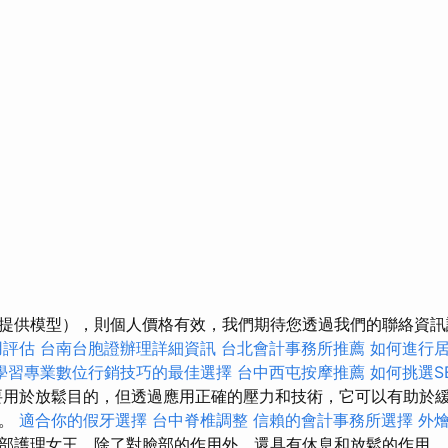
提供模型），則個人價格有效，我們期待您透過我們的聯絡資訊
用評估
台南台胞證辦理詳細資訊
台北會計事務所推薦
如何進行
學習專業數位行銷技巧的最佳選擇
台中西屯按摩推薦
如何挑選S
用於放鬆目的，但透過應用正確的壓力和技術，它可以有助於
環。
適合你的假牙選擇
台中脊椎調整
信賴的會計事務所選擇
外
部護理女王，除了對臉部的作用外，還具有休息和放鬆的作用